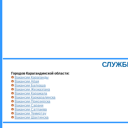
СЛУЖБ
Городов Карагандинской области:
Вакансии Караганды
Вакансии Абая
Вакансии Балхаша
Вакансии Жезказгана
Вакансии Каражала
Вакансии Каркаралинска
Вакансии Приозерска
Вакансии Сарани
Вакансии Сатпаева
Вакансии Темиртау
Вакансии Шахтинска