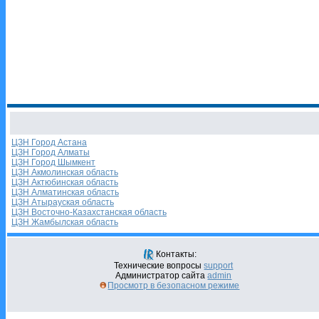
ЦЗН Город Астана
ЦЗН Город Алматы
ЦЗН Город Шымкент
ЦЗН Акмолинская область
ЦЗН Актюбинская область
ЦЗН Алматинская область
ЦЗН Атырауская область
ЦЗН Восточно-Казахстанская область
ЦЗН Жамбылская область
Контакты:
Технические вопросы
support
Администратор сайта
admin
Просмотр в безопасном режиме