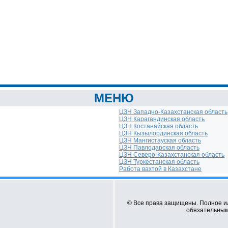
МЕНЮ
ЦЗН Западно-Казахстанская область
ЦЗН Карагандинская область
ЦЗН Костанайская область
ЦЗН Кызылординская область
ЦЗН Мангистауская область
ЦЗН Павлодарская область
ЦЗН Северо-Казахстанская область
ЦЗН Туркестанская область
Работа вахтой в Казахстане
© Все права защищены. Полное и
обязательным 