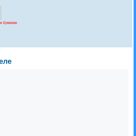
и буквами.
еле