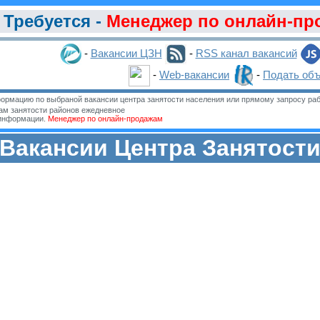
Требуется -
Менеджер по онлайн-пр
-
Вакансии ЦЗН
-
RSS канал вакансий
-
Web-вакансии
-
Подать об
ормацию по выбраной вакансии центра занятости населения или прямому запросу раб
м занятости районов ежедневное
 информации.
Менеджер по онлайн-продажам
Вакансии Центра Занятост