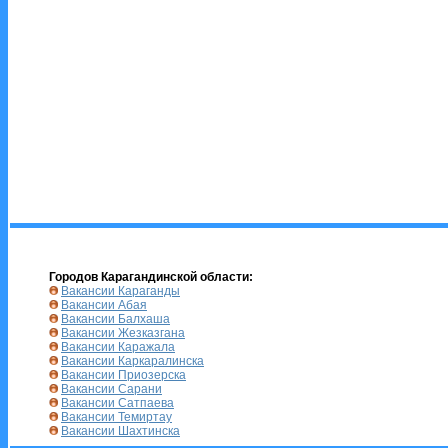
Городов Карагандинской области:
Вакансии Караганды
Вакансии Абая
Вакансии Балхаша
Вакансии Жезказгана
Вакансии Каражала
Вакансии Каркаралинска
Вакансии Приозерска
Вакансии Сарани
Вакансии Сатпаева
Вакансии Темиртау
Вакансии Шахтинска