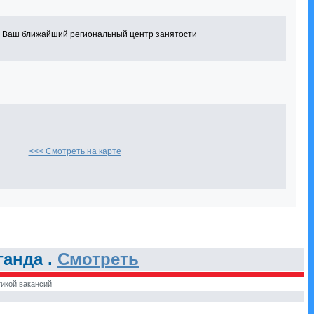
в Ваш ближайший региональный центр занятости
<<< Смотреть на карте
анда .
Смотреть
икой вакансий