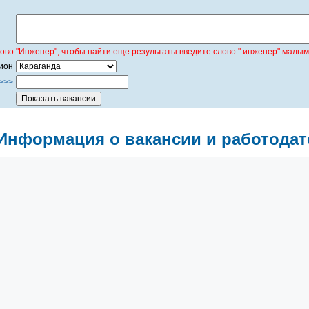
лово "Инженер", чтобы найти еще результаты введите слово " инженер" малым
ион
>>>
Информация о вакансии и работодат