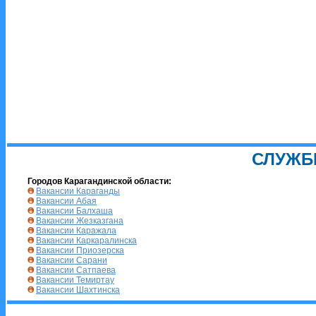
СЛУЖБ
Городов Карагандинской области:
Вакансии Караганды
Вакансии Абая
Вакансии Балхаша
Вакансии Жезказгана
Вакансии Каражала
Вакансии Каркаралинска
Вакансии Приозерска
Вакансии Сарани
Вакансии Сатпаева
Вакансии Темиртау
Вакансии Шахтинска