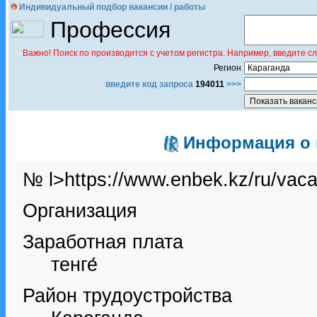
Индивидуальный подбор вакансии / работы
Профессия
Важно! Поиск по производится с учетом регистра. Например, введите с
Регион
введите код запроса
194011
>>>
Информация о в
№ l>https://www.enbek.kz/ru/vac
Организация
Заработная плата
тенге́
Район трудоустройства