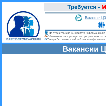
Требуется -
М
-
Вакансии Ц
На этой странице Вы найдете информацию по 
Обновление информации по Центрам занятости
Теперь Вы сможете найти больше информации
Вакансии Ц