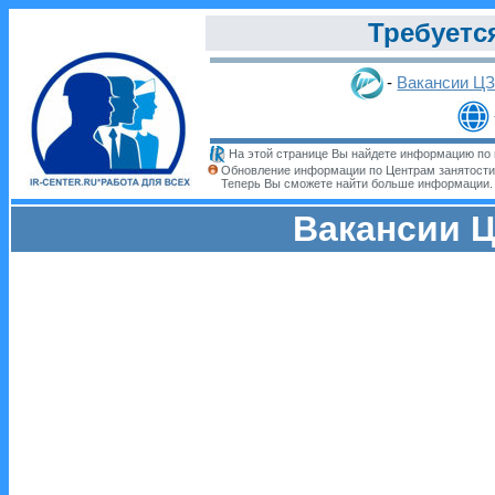
Требуетс
-
Вакансии Ц
На этой странице Вы найдете информацию по 
Обновление информации по Центрам занятости
Теперь Вы сможете найти больше информации
Вакансии Ц