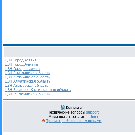
ЦЗН Город Астана
ЦЗН Город Алматы
ЦЗН Город Шымкент
ЦЗН Акмолинская область
ЦЗН Актюбинская область
ЦЗН Алматинская область
ЦЗН Атырауская область
ЦЗН Восточно-Казахстанская область
ЦЗН Жамбылская область
Контакты:
Технические вопросы
support
Администратор сайта
admin
Просмотр в безопасном режиме