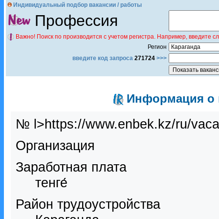
Индивидуальный подбор вакансии / работы
Профессия
Важно! Поиск по производится с учетом регистра. Например, введите с
Регион
введите код запроса
271724
>>>
Информация о в
№ l>https://www.enbek.kz/ru/vac
Организация
Заработная плата
тенге́
Район трудоустройства