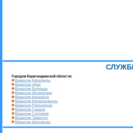
СЛУЖБ
Городов Карагандинской области:
Вакансии Караганды
Вакансии Абая
Вакансии Балхаша
Вакансии Жезказгана
Вакансии Каражала
Вакансии Каркаралинска
Вакансии Приозерска
Вакансии Сарани
Вакансии Сатпаева
Вакансии Темиртау
Вакансии Шахтинска