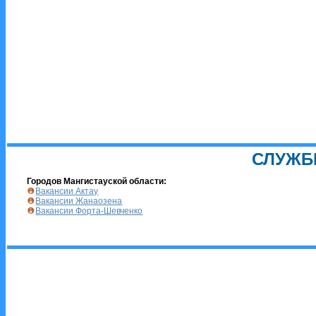
СЛУЖБ
Городов Мангистауской области:
Вакансии Актау
Вакансии Жанаозена
Вакансии Форта-Шевченко