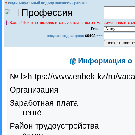
Индивидуальный подбор вакансии / работы
Профессия
Важно! Поиск по производится с учетом регистра. Например, введите с
Регион
введите код запроса
69408
>>>
Информация о в
№ l>https://www.enbek.kz/ru/vac
Организация
Заработная плата
тенге́
Район трудоустройства