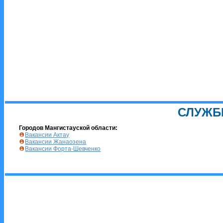
СЛУЖБ
Городов Мангистауской области:
Вакансии Актау
Вакансии Жанаозена
Вакансии Форта-Шевченко