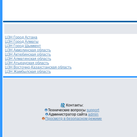
ЦЗН Город Астана
ЦЗН Город Алматы
ЦЗН Город Шымкент
ЦЗН Акмолинская область
ЦЗН Актюбинская область
ЦЗН Алматинская область
ЦЗН Атырауская область
ЦЗН Восточно-Казахстанская область
ЦЗН Жамбылская область
Контакты:
Технические вопросы
support
Администратор сайта
admin
Просмотр в безопасном режиме