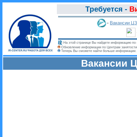
Требуется -
В
-
Вакансии Ц
На этой странице Вы найдете информацию по 
Обновление информации по Центрам занятости
Теперь Вы сможете найти больше информации
Вакансии Ц