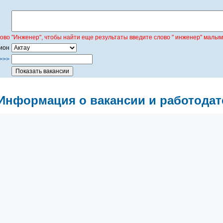
лово "Инженер", чтобы найти еще результаты введите слово " инженер" малым
ион
>>>
Информация о вакансии и работодат