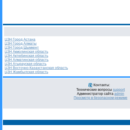
ЦЗН Город Астана
ЦЗН Город Алматы
ЦЗН Город Шымкент
ЦЗН Акмолинская область
ЦЗН Актюбинская область
ЦЗН Алматинская область
ЦЗН Атырауская область
ЦЗН Восточно-Казахстанская область
ЦЗН Жамбылская область
Контакты:
Технические вопросы
support
Администратор сайта
admin
Просмотр в безопасном режиме