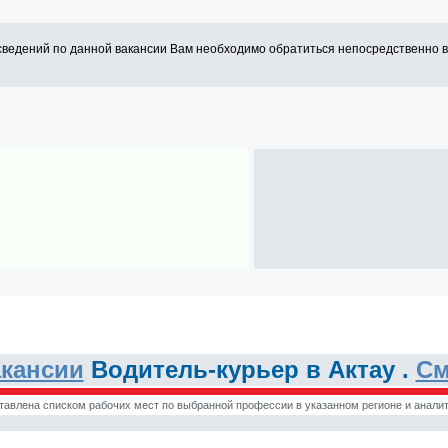
сведений по данной вакансии Вам необходимо обратиться непосредственно 
кансии
Водитель-курьер в Актау .
См
тавлена списком рабочих мест по выбранной профессии в указанном регионе и аналит