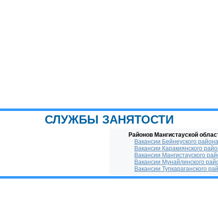
СЛУЖБЫ ЗАНЯТОСТИ
Районов Мангистауской облас
Вакансии Бейнеуского район
Вакансии Каракиянского рай
Вакансии Мангистауского рай
Вакансии Мунайлинского рай
Вакансии Тупкараганского ра