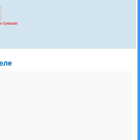
и буквами.
еле