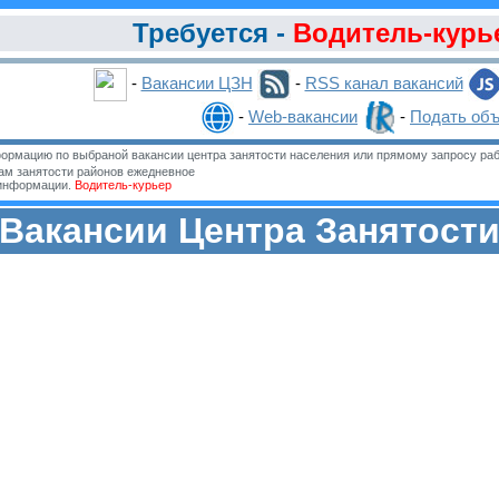
Требуется -
Водитель-курь
-
Вакансии ЦЗН
-
RSS канал вакансий
-
Web-вакансии
-
Подать об
ормацию по выбраной вакансии центра занятости населения или прямому запросу раб
м занятости районов ежедневное
 информации.
Водитель-курьер
Вакансии Центра Занятост