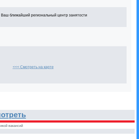
в Ваш ближайший региональный центр занятости
<<< Смотреть на карте
отреть
икой вакансий