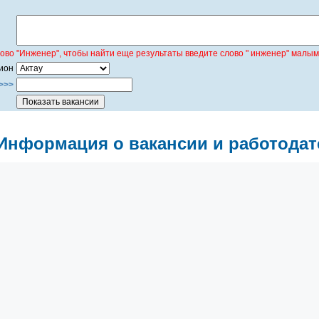
лово "Инженер", чтобы найти еще результаты введите слово " инженер" малым
ион
>>>
Информация о вакансии и работодат