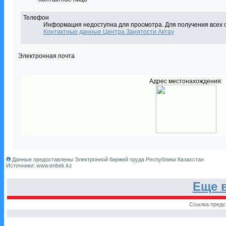
Телефон
Информация недоступна для просмотра. Для получения всех 
Контактные данные Центра Занятости Актау
Электронная почта
Адрес местонахождения:
Данные предоставлены Электронной биржей труда Республики Казахстан
Источники: www.enbek.kz
Еще 
Ссылка предс