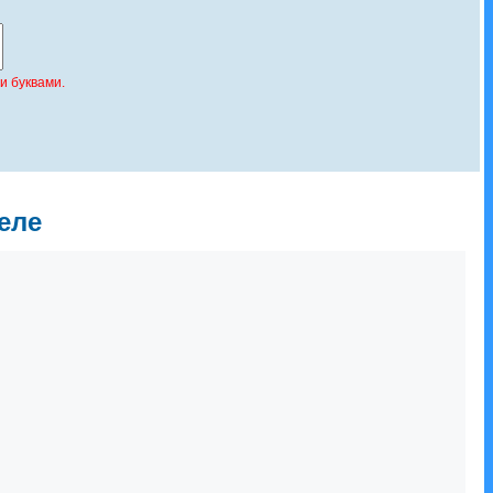
и буквами.
еле