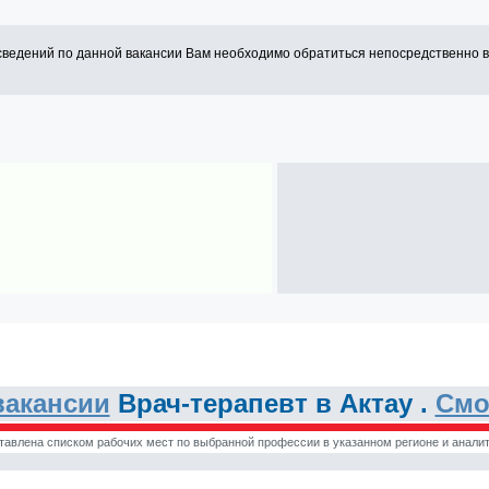
сведений по данной вакансии Вам необходимо обратиться непосредственно 
вакансии
Врач-терапевт в Актау .
Смо
тавлена списком рабочих мест по выбранной профессии в указанном регионе и аналит