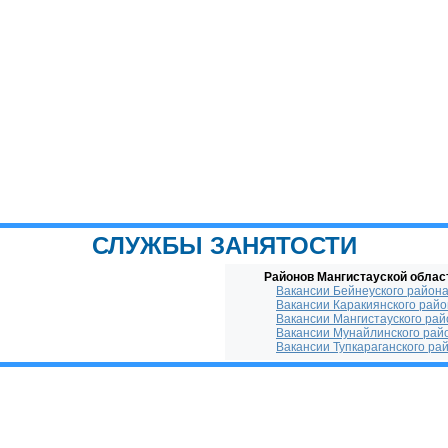
СЛУЖБЫ ЗАНЯТОСТИ
Районов Мангистауской облас
Вакансии Бейнеуского район
Вакансии Каракиянского рай
Вакансии Мангистауского рай
Вакансии Мунайлинского рай
Вакансии Тупкараганского ра