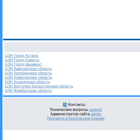
ЦЗН Город Астана
ЦЗН Город Алматы
ЦЗН Город Шымкент
ЦЗН Акмолинская область
ЦЗН Актюбинская область
ЦЗН Алматинская область
ЦЗН Атырауская область
ЦЗН Восточно-Казахстанская область
ЦЗН Жамбылская область
Контакты:
Технические вопросы
support
Администратор сайта
admin
Просмотр в безопасном режиме