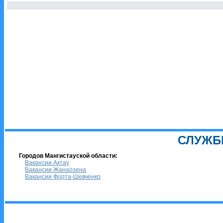
СЛУЖБ
Городов Мангистауской области:
Вакансии Актау
Вакансии Жанаозена
Вакансии Форта-Шевченко