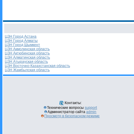
ЦЗН Город Астана
ЦЗН Город Алматы
ЦЗН Город Шымкент
ЦЗН Акмолинская область
ЦЗН Актюбинская область
ЦЗН Алматинская область
ЦЗН Атырауская область
ЦЗН Восточно-Казахстанская область
ЦЗН Жамбылская область
Контакты:
Технические вопросы
support
Администратор сайта
admin
Просмотр в безопасном режиме