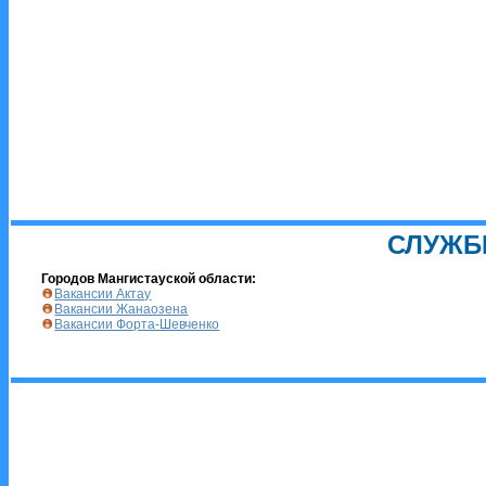
СЛУЖБ
Городов Мангистауской области:
Вакансии Актау
Вакансии Жанаозена
Вакансии Форта-Шевченко