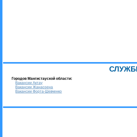
СЛУЖБ
Городов Мангистауской области:
Вакансии Актау
Вакансии Жанаозена
Вакансии Форта-Шевченко