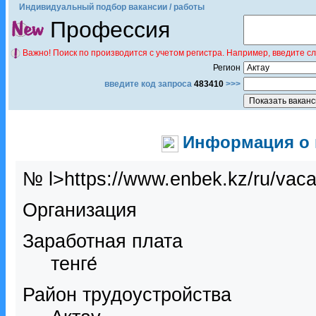
Индивидуальный подбор вакансии / работы
Профессия
Важно! Поиск по производится с учетом регистра. Например, введите с
Регион
введите код запроса
483410
>>>
Информация о в
№ l>https://www.enbek.kz/ru/vac
Организация
Заработная плата
тенге́
Район трудоустройства