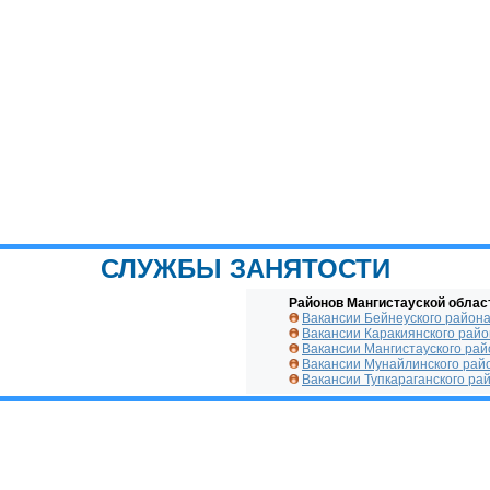
СЛУЖБЫ ЗАНЯТОСТИ
Районов Мангистауской облас
Вакансии Бейнеуского район
Вакансии Каракиянского рай
Вакансии Мангистауского рай
Вакансии Мунайлинского рай
Вакансии Тупкараганского ра