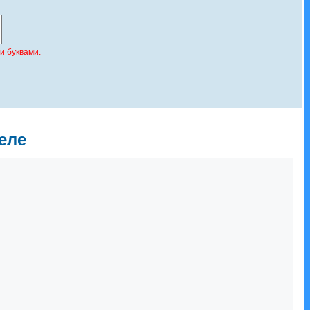
и буквами.
еле