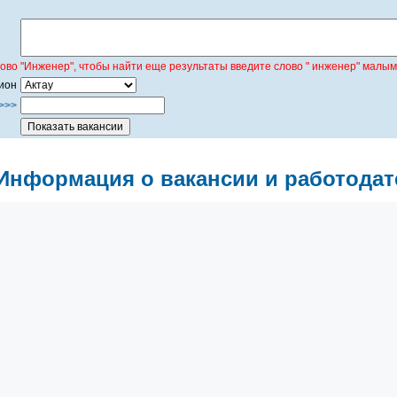
лово "Инженер", чтобы найти еще результаты введите слово " инженер" малым
ион
>>>
Информация о вакансии и работодат