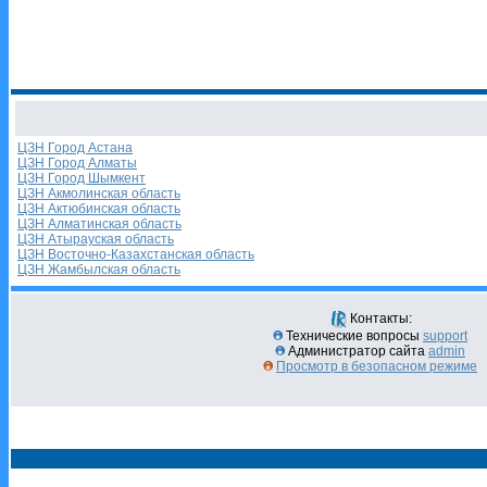
ЦЗН Город Астана
ЦЗН Город Алматы
ЦЗН Город Шымкент
ЦЗН Акмолинская область
ЦЗН Актюбинская область
ЦЗН Алматинская область
ЦЗН Атырауская область
ЦЗН Восточно-Казахстанская область
ЦЗН Жамбылская область
Контакты:
Технические вопросы
support
Администратор сайта
admin
Просмотр в безопасном режиме