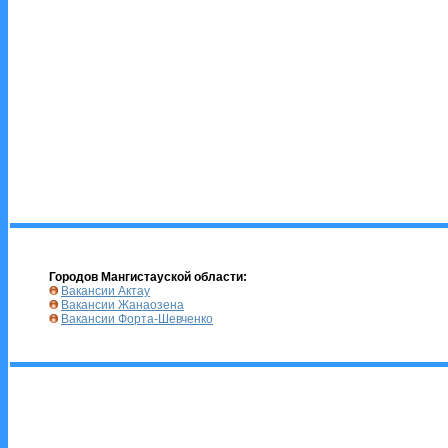
Городов Мангистауской области:
Вакансии Актау
Вакансии Жанаозена
Вакансии Форта-Шевченко