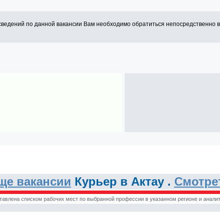
сведений по данной вакансии Вам необходимо обратиться непосредственно 
ще вакансии
Курьер в Актау .
Смотре
тавлена списком рабочих мест по выбранной профессии в указанном регионе и аналит