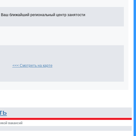
в Ваш ближайший региональный центр занятости
<<< Смотреть на карте
ть
икой вакансий