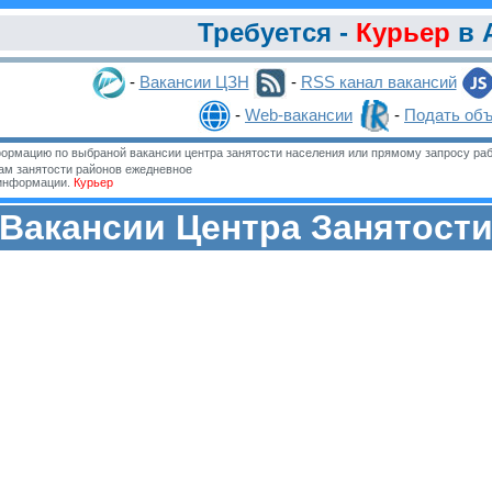
Требуется -
Курьер
в 
-
Вакансии ЦЗН
-
RSS канал вакансий
-
Web-вакансии
-
Подать об
ормацию по выбраной вакансии центра занятости населения или прямому запросу раб
м занятости районов ежедневное
 информации.
Курьер
Вакансии Центра Занятост