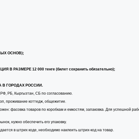
ВЫХ ОСНОВ);
В РАЗМЕРЕ 12 000 тенге (билет сохранить обязательно);
А В ГОРОДАХ РОССИИ.
РФ, РБ, Кыргызтан, СБ по согласованию.
 зп, проживание коттедж, общежитие.
ожен: фасовка товаров по коробкам и емкостям, запаковка. Для успешной ра
ынок, нужно обеспечить его упаковку.
дается в штрих коде, необходимо наклеить штрих-код на товар.