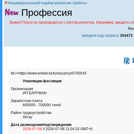
Индивидуальный подбор вакансии / работы
Профессия
Важно! Поиск по производится с учетом регистра. Например, введите с
Рег
введите код запроса
354473
№ l>https://www.enbek.kz/ru/vacancy/5750543
Упаковщик-фасовщик
Организация
ИП БАУРЖАН
Заработная плата
600000 - 700000 тенге́
Район трудоустройства
Актау
Дата размещения/подтверждения
2026-07-08
// 2026-07-08 11:04:32 GMT+6