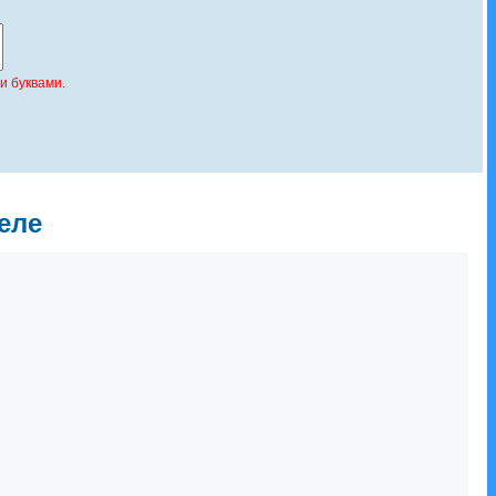
и буквами.
еле