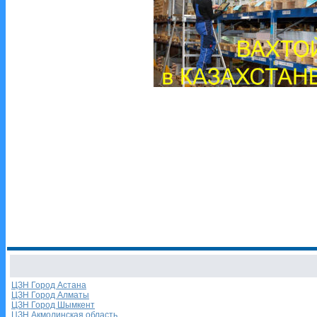
ЦЗН Город Астана
ЦЗН Город Алматы
ЦЗН Город Шымкент
ЦЗН Акмолинская область