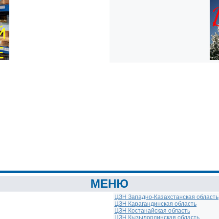
МЕНЮ
ЦЗН Западно-Казахстанская область
ЦЗН Карагандинская область
ЦЗН Костанайская область
ЦЗН Кызылординская область