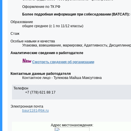
Оформление по ТК РФ
Более подробная информация при собеседовании
(ВАТСАП)
:
Образование
общее среднее (с 1 по 11/12 классы)
Стаж
Особые навыки и качества
Упаковка, взвешивание, маркировка; Адаптивность; Дисциплинир
Аналитические сведения о работодателе
Смотреть сведения об организации
Контактные данные работодателя
Контактное лицо - Тулекова Майша Максутовна
Телефон
+7 (778) 621 88 17
Электронная почта
baur1181@bk.ru
Адрес местонахождения: