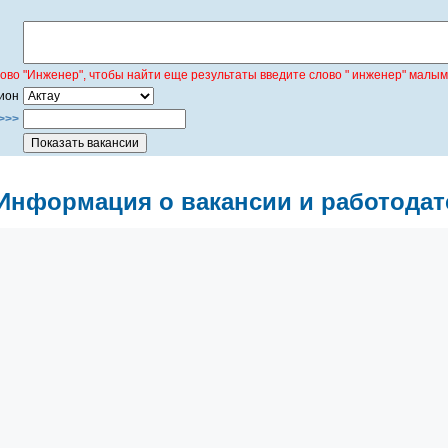
лово "Инженер", чтобы найти еще результаты введите слово " инженер" малым
ион
>>>
Информация о вакансии и работодат