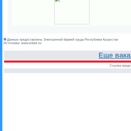
Данные предоставлены Электронной биржей труда Республики Казахстан
Источники: www.enbek.kz
Еще вак
Ссылка предс