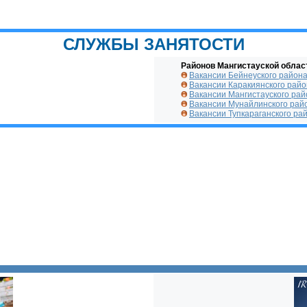
СЛУЖБЫ ЗАНЯТОСТИ
Районов Мангистауской облас
Вакансии Бейнеуского район
Вакансии Каракиянского рай
Вакансии Мангистауского рай
Вакансии Мунайлинского рай
Вакансии Тупкараганского ра