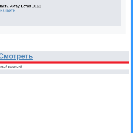
асть, Актау, Естая 101/2
на карте
Смотреть
икой вакансий