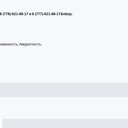
 8 (778)-621-88-17 и 8 (777)-621-88-17&nbsp;
ованность; Аккуратность;