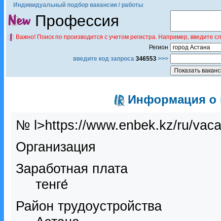
Индивидуальный подбор вакансии / работы
Профессия
Важно! Поиск по производится с учетом регистра. Например, введите с
Регион
введите код запроса
346553
>>>
Информация о в
№ l>https://www.enbek.kz/ru/vac
Организация
Заработная плата
тенге́
Район трудоустройства