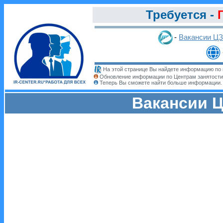
Требуется -
-
Вакансии Ц
На этой странице Вы найдете информацию по 
Обновление информации по Центрам занятости
Теперь Вы сможете найти больше информации
Вакансии Ц