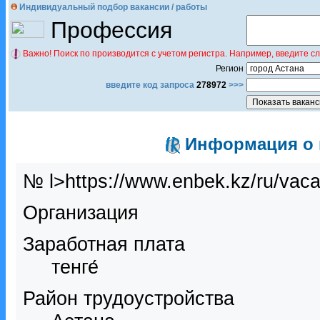
Индивидуальный подбор вакансии / работы
Профессия
Важно! Поиск по производится с учетом регистра. Например, введите с
Регион
введите код запроса
278972
>>>
Информация о в
№ l>https://www.enbek.kz/ru/vac
Организация
Заработная плата
тенге́
Район трудоустройства