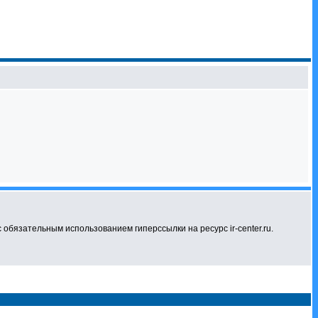
бязательным использованием гиперссылки на ресурс ir-center.ru.