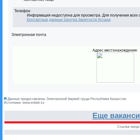
Телефон
Информация недоступна для просмотра. Для получения всех 
Контактные данные Центра Занятости Астана
Электронная почта
Адрес местонахождения:
Данные предоставлены Электронной биржей труда Республики Казахстан
Источники: www.enbek.kz
Еще ваканс
Ссылка предс