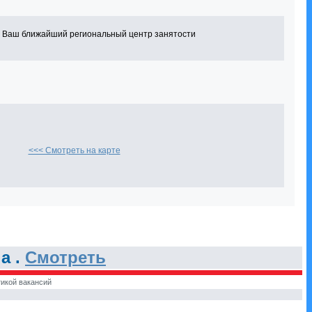
в Ваш ближайший региональный центр занятости
<<< Смотреть на карте
а .
Смотреть
икой вакансий