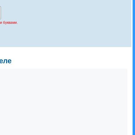
и буквами.
еле