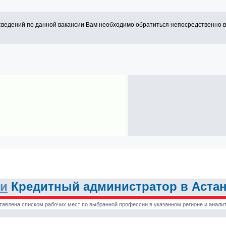
сведений по данной вакансии Вам необходимо обратиться непосредственно 
ии
Кредитный администратор в Астан
тавлена списком рабочих мест по выбранной профессии в указанном регионе и аналит