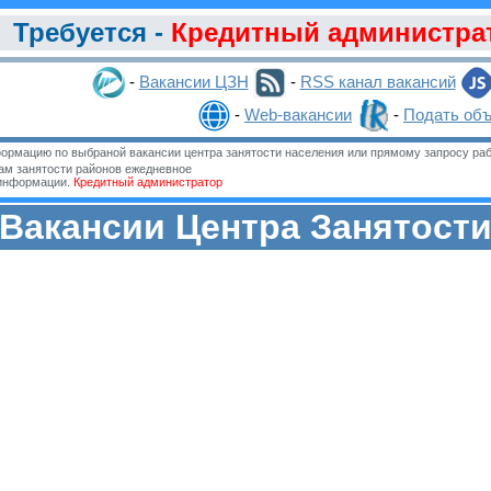
Требуется -
Кредитный администра
-
Вакансии ЦЗН
-
RSS канал вакансий
-
Web-вакансии
-
Подать об
ормацию по выбраной вакансии центра занятости населения или прямому запросу раб
м занятости районов ежедневное
 информации.
Кредитный администратор
Вакансии Центра Занятост