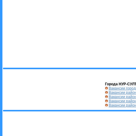
Города НУР-СУЛ
Вакансии город
Вакансии райо
Вакансии райо
Вакансии райо
Вакансии райо