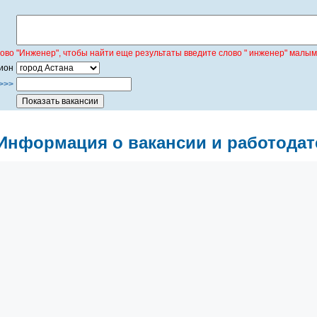
лово "Инженер", чтобы найти еще результаты введите слово " инженер" малым
ион
>>>
Информация о вакансии и работодат