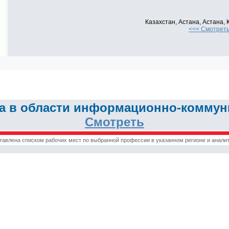
Казахстан, Астана, Астана,
<<< Смотреть
 в области информационно-коммуни
Смотреть
тавлена списком рабочих мест по выбранной профессии в указанном регионе и аналит