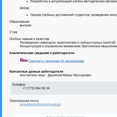
Разработка и актуализация учебно-методических матери
&nbsp;
Оценка учебных достижений студентов, проведение конс
Образование
высшее
Стаж
Особые навыки и качества
Проведение семинаров, практических и лабораторных занятий;
Концентрация и управление вниманием; Критическое мышление
Аналитические сведения о работодателе
Смотреть сведения об организации
Контактные данные работодателя
Контактное лицо - Дауленов Мирас Мухтарович
Телефон
+7 (775) 094 36 34
Электронная почта
recruitment@coventry.edu.kz