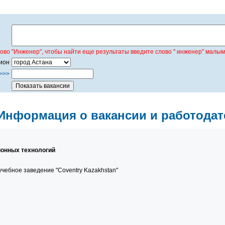
лово "Инженер", чтобы найти еще результаты введите слово " инженер" малым
ион
>>>
Информация о вакансии и работодат
онных технологий
чебное заведение "Coventry Kazakhstan"