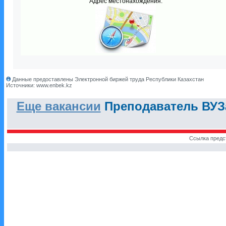
Адрес местонахождения:
Данные предоставлены Электронной биржей труда Республики Казахстан
Источники: www.enbek.kz
Еще вакансии
Преподаватель ВУЗа
Ссылка предс