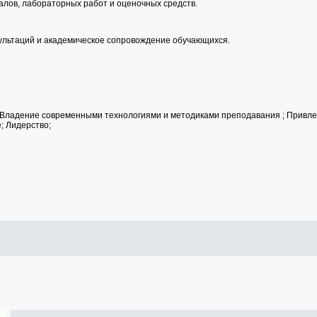
алов, лабораторных работ и оценочных средств.
ультаций и академическое сопровождение обучающихся.
 Владение современными технологиями и методиками преподавания ; Привле
; Лидерство;