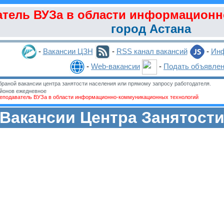
тель ВУЗа в области информационн
город Астана
-
Вакансии ЦЗН
-
RSS канал вакансий
-
Инф
-
Web-вакансии
-
Подать объявле
раной вакансии центра занятости населения или прямому запросу работодателя.
йонов ежедневное
еподаватель ВУЗа в области информационно-коммуникационных технологий
Вакансии Центра Занятост