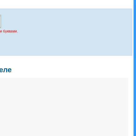
и буквами.
еле