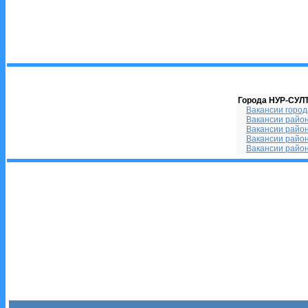
Города НУР-СУЛ
Вакансии город
Вакансии райо
Вакансии райо
Вакансии райо
Вакансии райо