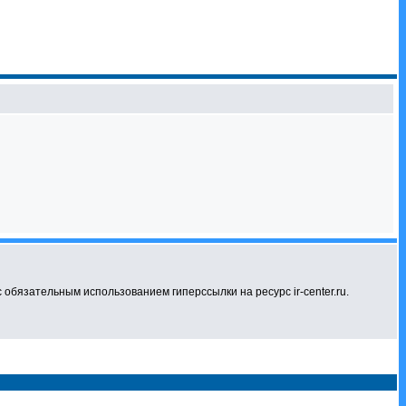
бязательным использованием гиперссылки на ресурс ir-center.ru.