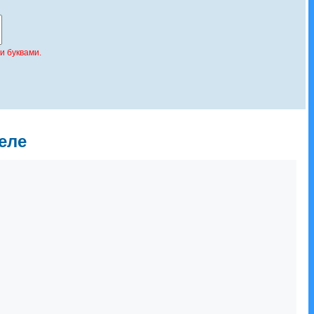
и буквами.
еле