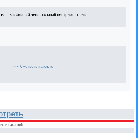
в Ваш ближайший региональный центр занятости
<<< Смотреть на карте
отреть
икой вакансий