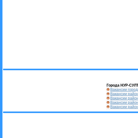
Города НУР-СУЛ
Вакансии город
Вакансии райо
Вакансии райо
Вакансии райо
Вакансии райо