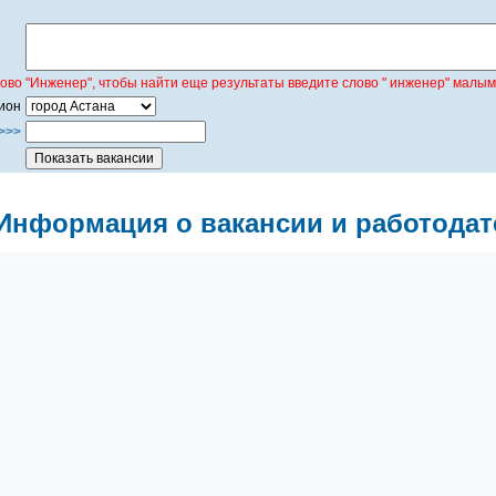
лово "Инженер", чтобы найти еще результаты введите слово " инженер" малым
ион
>>>
Информация о вакансии и работодат