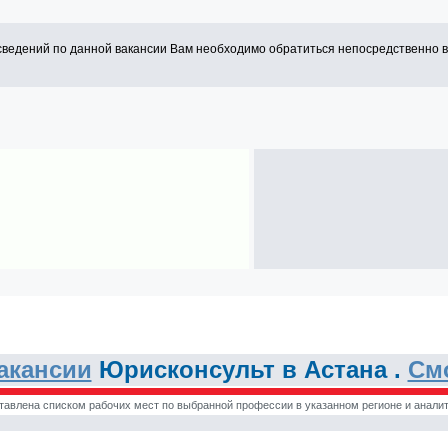
сведений по данной вакансии Вам необходимо обратиться непосредственно 
акансии
Юрисконсульт в Астана .
См
тавлена списком рабочих мест по выбранной профессии в указанном регионе и аналит