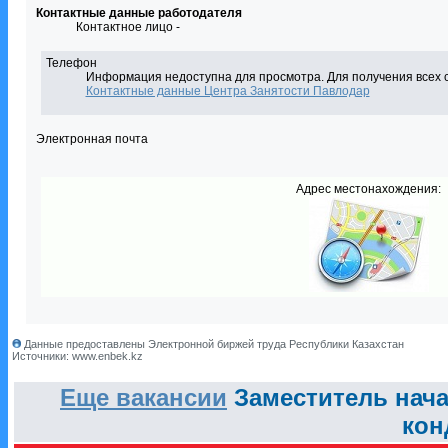
Контактные данные работодателя
Контактное лицо -
Телефон
Информация недоступна для просмотра. Для получения всех 
Контактные данные Центра Занятости Павлодар
Электронная почта
Адрес местонахождения:
Данные предоставлены Электронной биржей труда Республики Казахстан
Источники: www.enbek.kz
Еще вакансии
Заместитель нача
кон