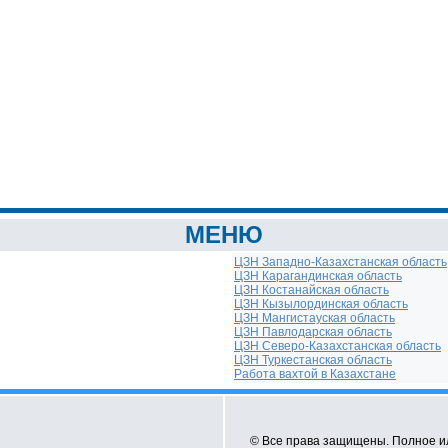
МЕНЮ
ЦЗН Западно-Казахстанская область
ЦЗН Карагандинская область
ЦЗН Костанайская область
ЦЗН Кызылординская область
ЦЗН Мангистауская область
ЦЗН Павлодарская область
ЦЗН Северо-Казахстанская область
ЦЗН Туркестанская область
Работа вахтой в Казахстане
© Все права защищены. Полное и