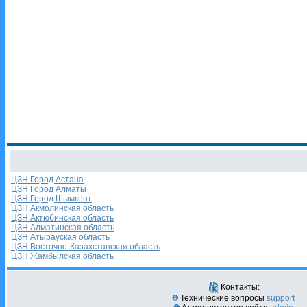
ЦЗН Город Астана
ЦЗН Город Алматы
ЦЗН Город Шымкент
ЦЗН Акмолинская область
ЦЗН Актюбинская область
ЦЗН Алматинская область
ЦЗН Атырауская область
ЦЗН Восточно-Казахстанская область
ЦЗН Жамбылская область
Контакты:
Технические вопросы
support