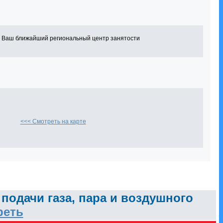
в Ваш ближайший региональный центр занятости
<<< Смотреть на карте
подачи газа, пара и воздушного
реть