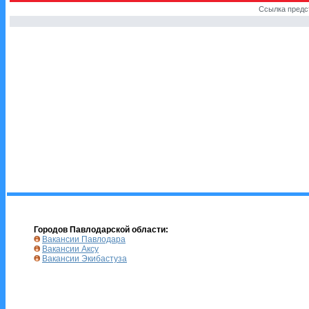
Ссылка предс
Городов Павлодарской области:
Вакансии Павлодара
Вакансии Аксу
Вакансии Экибастуза