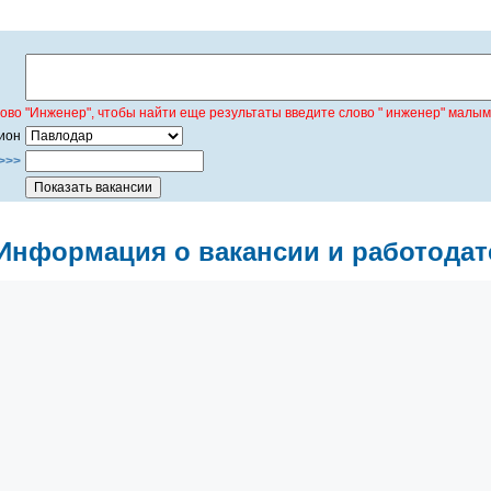
лово "Инженер", чтобы найти еще результаты введите слово " инженер" малым
ион
>>>
Информация о вакансии и работодат