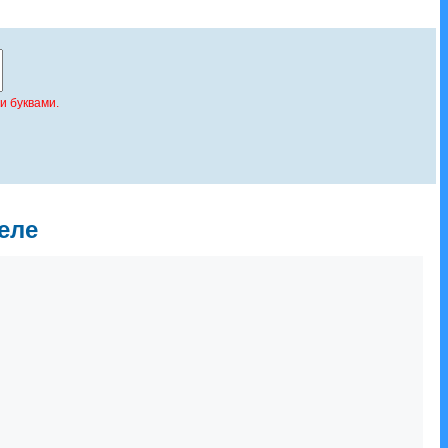
и буквами.
еле