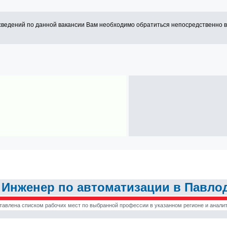
сведений по данной вакансии Вам необходимо обратиться непосредственно 
Инженер по автоматизации в Павло
тавлена списком рабочих мест по выбранной профессии в указанном регионе и аналит