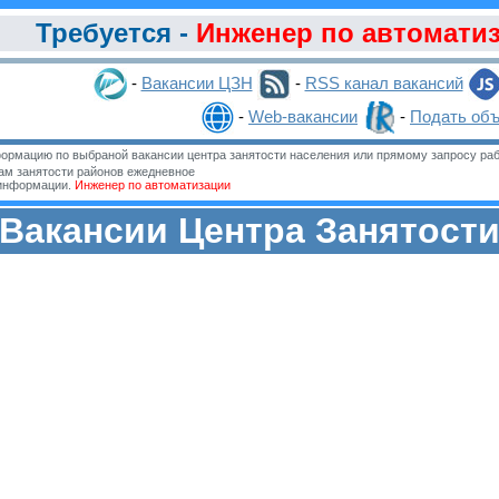
Требуется -
Инженер по автомати
-
Вакансии ЦЗН
-
RSS канал вакансий
-
Web-вакансии
-
Подать об
ормацию по выбраной вакансии центра занятости населения или прямому запросу раб
м занятости районов ежедневное
 информации.
Инженер по автоматизации
Вакансии Центра Занятост