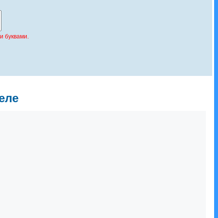
и буквами.
еле