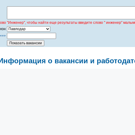
лово "Инженер", чтобы найти еще результаты введите слово " инженер" малым
ион
>>>
Информация о вакансии и работодат