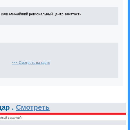
в Ваш ближайший региональный центр занятости
<<< Смотреть на карте
дар .
Смотреть
икой вакансий