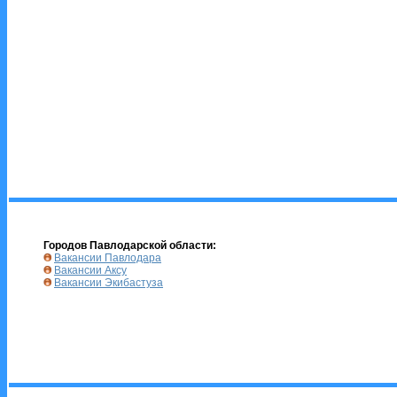
Городов Павлодарской области:
Вакансии Павлодара
Вакансии Аксу
Вакансии Экибастуза