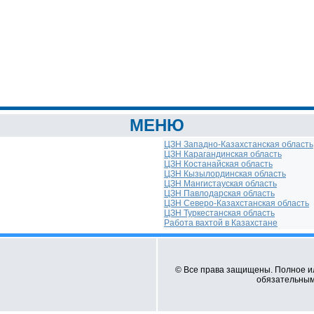
МЕНЮ
ЦЗН Западно-Казахстанская область
ЦЗН Карагандинская область
ЦЗН Костанайская область
ЦЗН Кызылординская область
ЦЗН Мангистауская область
ЦЗН Павлодарская область
ЦЗН Северо-Казахстанская область
ЦЗН Туркестанская область
Работа вахтой в Казахстане
© Все права защищены. Полное и
обязательным 