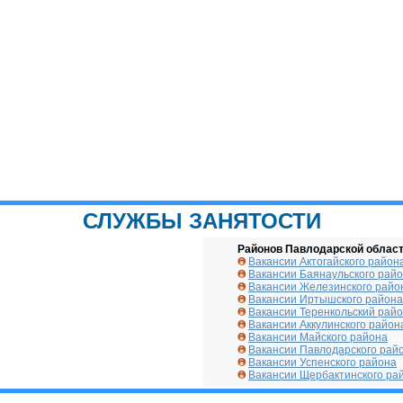
СЛУЖБЫ ЗАНЯТОСТИ
Районов Павлодарской област
Вакансии Актогайского район
Вакансии Баянаульского рай
Вакансии Железинского райо
Вакансии Иртышского района
Вакансии Теренкольский рай
Вакансии Аккулинского район
Вакансии Майского района
Вакансии Павлодарского рай
Вакансии Успенского района
Вакансии Щербактинского ра