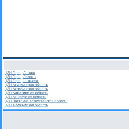
ЦЗН Город Астана
ЦЗН Город Алматы
ЦЗН Город Шымкент
ЦЗН Акмолинская область
ЦЗН Актюбинская область
ЦЗН Алматинская область
ЦЗН Атырауская область
ЦЗН Восточно-Казахстанская область
ЦЗН Жамбылская область