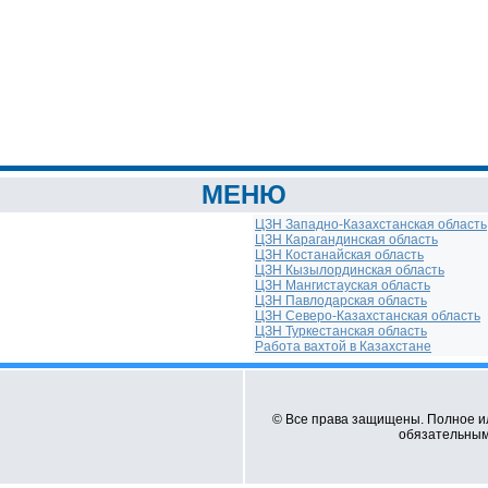
МЕНЮ
ЦЗН Западно-Казахстанская область
ЦЗН Карагандинская область
ЦЗН Костанайская область
ЦЗН Кызылординская область
ЦЗН Мангистауская область
ЦЗН Павлодарская область
ЦЗН Северо-Казахстанская область
ЦЗН Туркестанская область
Работа вахтой в Казахстане
© Все права защищены. Полное и
обязательным 