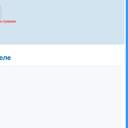
и буквами.
еле