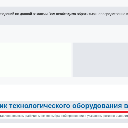
сведений по данной вакансии Вам необходимо обратиться непосредственно 
к технологического оборудования в
тавлена списком рабочих мест по выбранной профессии в указанном регионе и аналит