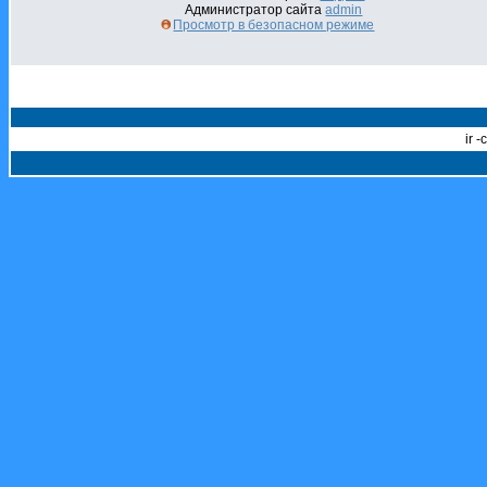
Администратор сайта
admin
Просмотр в безопасном режиме
ir 