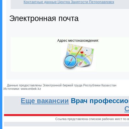
Контактные данные Центра Занятости Петропавловск
Электронная почта
Адрес местонахождения:
Данные предоставлены Электронной биржей труда Республики Казахстан
Источники: www.enbek.kz
Еще вакансии
Врач профессион
С
Ссылка представлена списком рабочих мест по в