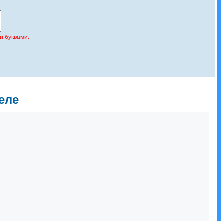
и буквами.
еле