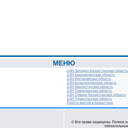
МЕНЮ
ЦЗН Западно-Казахстанская область
ЦЗН Карагандинская область
ЦЗН Костанайская область
ЦЗН Кызылординская область
ЦЗН Мангистауская область
ЦЗН Павлодарская область
ЦЗН Северо-Казахстанская область
ЦЗН Туркестанская область
Работа вахтой в Казахстане
© Все права защищены. Полное и
обязательным 