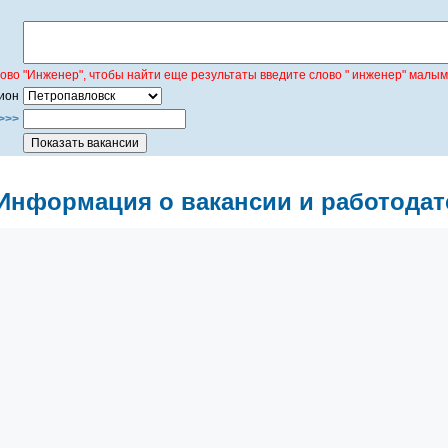
лово "Инженер", чтобы найти еще результаты введите слово " инженер" малым
ион
>>>
Информация о вакансии и работодат