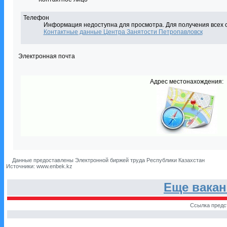
Телефон
Информация недоступна для просмотра. Для получения всех 
Контактные данные Центра Занятости Петропавловск
Электронная почта
Адрес местонахождения:
Данные предоставлены Электронной биржей труда Республики Казахстан
Источники: www.enbek.kz
Еще вака
Ссылка предс