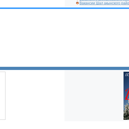
Вакансии Шал акынского рай