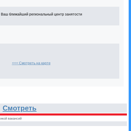
в Ваш ближайший региональный центр занятости
<<< Смотреть на карте
.
Смотреть
икой вакансий