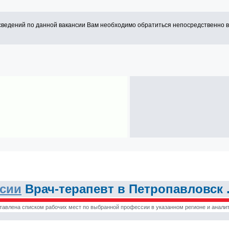
сведений по данной вакансии Вам необходимо обратиться непосредственно 
нсии
Врач-терапевт в Петропавловск 
тавлена списком рабочих мест по выбранной профессии в указанном регионе и аналит