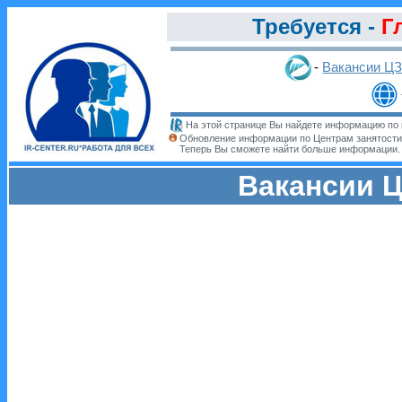
Требуется -
Г
-
Вакансии Ц
На этой странице Вы найдете информацию по 
Обновление информации по Центрам занятости
Теперь Вы сможете найти больше информации
Вакансии Ц