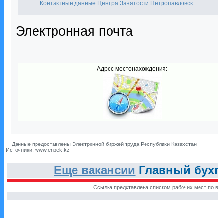
Контактные данные Центра Занятости Петропавловск
Электронная почта
Адрес местонахождения:
Данные предоставлены Электронной биржей труда Республики Казахстан
Источники: www.enbek.kz
Еще вакансии
Главный бухг
Ссылка представлена списком рабочих мест по в