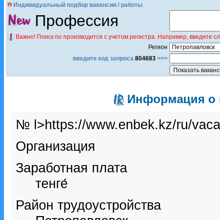
Индивидуальный подбор вакансии / работы
Профессия
Важно! Поиск по производится с учетом регистра. Например, введите с
Регион
введите код запроса
804683
>>>
Информация о в
№ l>https://www.enbek.kz/ru/vac
Организация
Заработная плата
тенге́
Район трудоустройства