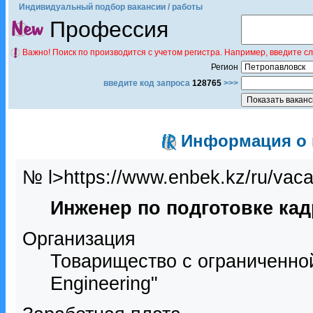
Индивидуальный подбор вакансии / работы
Профессия
Важно! Поиск по производится с учетом регистра. Например, введите с
Регион
введите код запроса
128765
>>>
Информация о в
№ l>https://www.enbek.kz/ru/vac
Инженер по подготовке ка
Организация
Товарищество с ограниченно
Engineering"