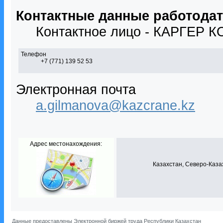
Контактные данные работода
Контактное лицо - КАРГЕР
Телефон
+7 (771) 139 52 53
Электронная почта
a.gilmanova@kazcrane.kz
Адрес местонахождения:
Казахстан, Северо-Каза
Данные предоставлены Электронной биржей труда Республики Казахстан