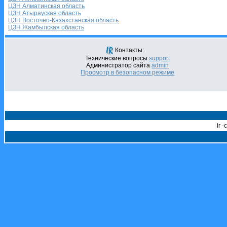
ЦЗН Алматинская область
ЦЗН Атырауская область
ЦЗН Восточно-Казахстанская область
ЦЗН Жамбылская область
Контакты:
Технические вопросы
support
Администратор сайта
admin
Просмотр в безопасном режиме
ir 