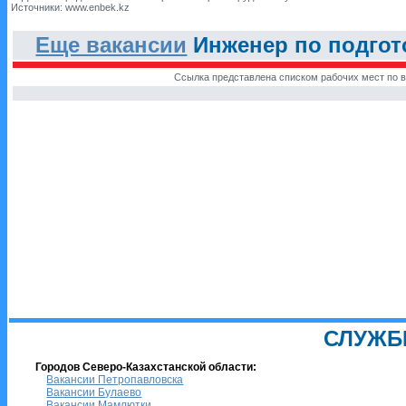
Источники: www.enbek.kz
Еще вакансии
Инженер по подгот
Ссылка представлена списком рабочих мест по в
СЛУЖБ
Городов Северо-Казахстанской области:
Вакансии Петропавловска
Вакансии Булаево
Вакансии Мамлютки