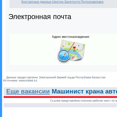
Контактные данные Центра Занятости Петропавловск
Электронная почта
Адрес местонахождения:
Данные предоставлены Электронной биржей труда Республики Казахстан
Источники: www.enbek.kz
Еще вакансии
Машинист крана авт
Ссылка представлена списком рабочих мест по в