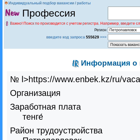
Индивидуальный подбор вакансии / работы
Профессия
Важно! Поиск по производится с учетом регистра. Например, введите с
Регион
введите код запроса
555629
>>>
Информация о в
№ l>https://www.enbek.kz/ru/vac
Организация
Заработная плата
тенге́
Район трудоустройства