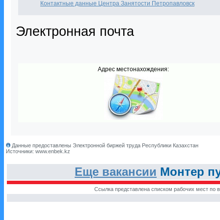
Контактные данные Центра Занятости Петропавловск
Электронная почта
Адрес местонахождения:
Данные предоставлены Электронной биржей труда Республики Казахстан
Источники: www.enbek.kz
Еще вакансии
Монтер пу
Ссылка представлена списком рабочих мест по в