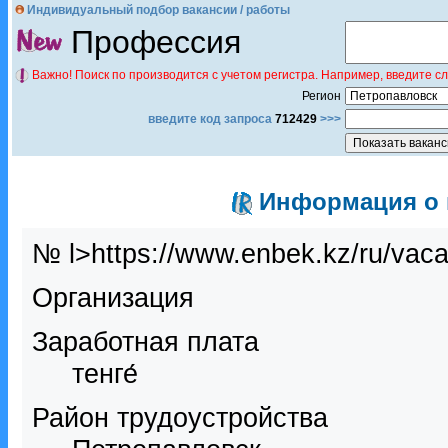
Индивидуальный подбор вакансии / работы
Профессия
Важно! Поиск по производится с учетом регистра. Например, введите с
Регион
введите код запроса
712429
>>>
Информация о в
№ l>https://www.enbek.kz/ru/vac
Организация
Заработная плата
тенге́
Район трудоустройства