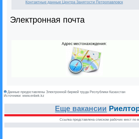
Контактные данные Центра Занятости Петропавловск
Электронная почта
Адрес местонахождения:
Данные предоставлены Электронной биржей труда Республики Казахстан
Источники: www.enbek.kz
Еще вакансии
Риелтор
Ссылка представлена списком рабочих мест по в