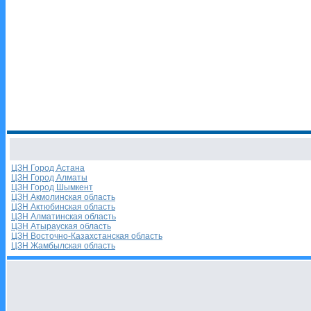
ЦЗН Город Астана
ЦЗН Город Алматы
ЦЗН Город Шымкент
ЦЗН Акмолинская область
ЦЗН Актюбинская область
ЦЗН Алматинская область
ЦЗН Атырауская область
ЦЗН Восточно-Казахстанская область
ЦЗН Жамбылская область