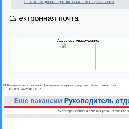
Контактные данные Центра Занятости Петропавловск
Электронная почта
Адрес местонахождения:
Данные предоставлены Электронной биржей труда Республики Казахстан
Источники: www.enbek.kz
Еще вакансии
Руководитель отде
Ссылка представлена списком рабочих мест по в