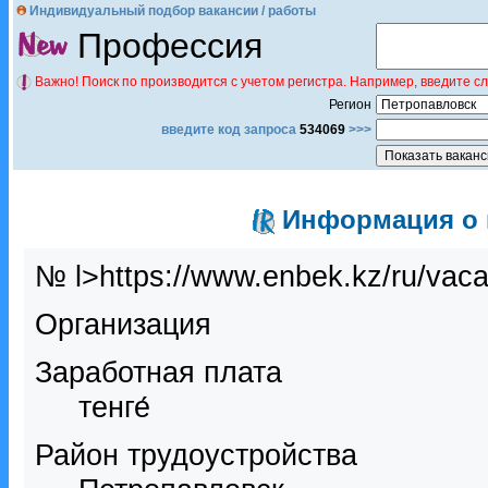
Индивидуальный подбор вакансии / работы
Профессия
Важно! Поиск по производится с учетом регистра. Например, введите с
Регион
введите код запроса
534069
>>>
Информация о в
№ l>https://www.enbek.kz/ru/vac
Организация
Заработная плата
тенге́
Район трудоустройства