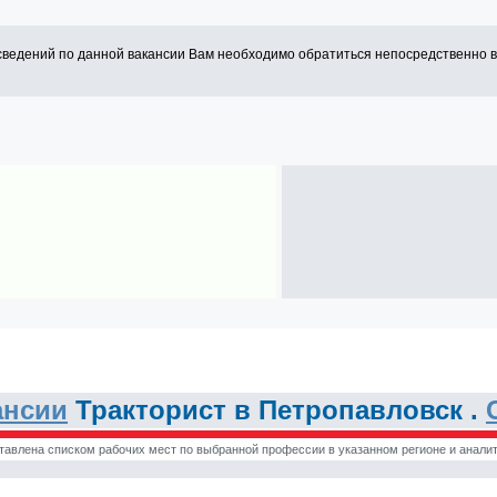
сведений по данной вакансии Вам необходимо обратиться непосредственно 
ансии
Тракторист в Петропавловск .
тавлена списком рабочих мест по выбранной профессии в указанном регионе и аналит