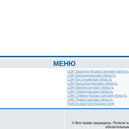
МЕНЮ
ЦЗН Западно-Казахстанская область
ЦЗН Карагандинская область
ЦЗН Костанайская область
ЦЗН Кызылординская область
ЦЗН Мангистауская область
ЦЗН Павлодарская область
ЦЗН Северо-Казахстанская область
ЦЗН Туркестанская область
Работа вахтой в Казахстане
© Все права защищены. Полное и
обязательным 