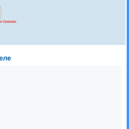
и буквами.
еле