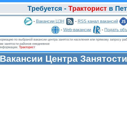
Требуется -
Тракторист
в Пет
-
Вакансии ЦЗН
-
RSS канал вакансий
-
Web-вакансии
-
Подать об
ормацию по выбраной вакансии центра занятости населения или прямому запросу раб
м занятости районов ежедневное
 информации.
Тракторист
Вакансии Центра Занятост