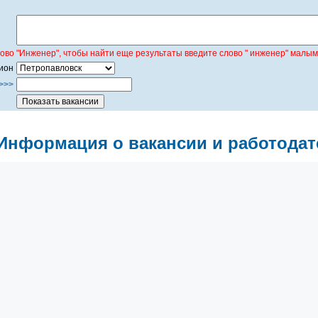
лово "Инженер", чтобы найти еще результаты введите слово " инженер" малым
ион
>>>
Информация о вакансии и работодат