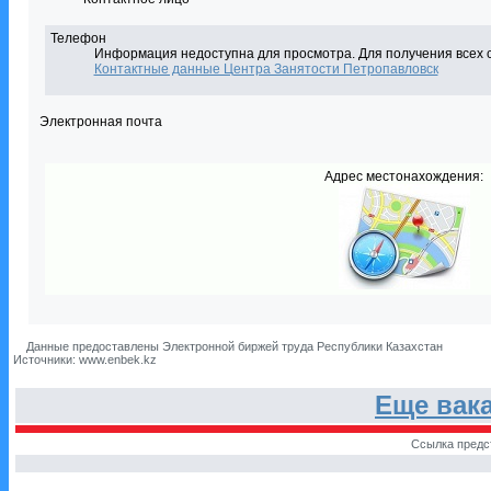
Телефон
Информация недоступна для просмотра. Для получения всех 
Контактные данные Центра Занятости Петропавловск
Электронная почта
Адрес местонахождения:
Данные предоставлены Электронной биржей труда Республики Казахстан
Источники: www.enbek.kz
Еще вак
Ссылка предс