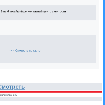
в Ваш ближайший региональный центр занятости
<<< Смотреть на карте
Смотреть
икой вакансий