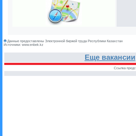
Данные предоставлены Электронной биржей труда Республики Казахстан
Источники: www.enbek.kz
Еще вакансии
Ссылка предс