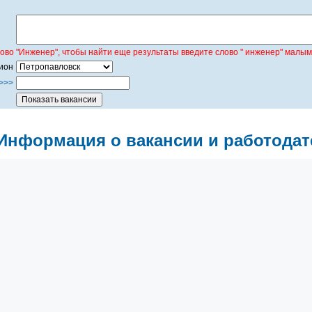
лово "Инженер", чтобы найти еще результаты введите слово " инженер" малым
ион
>>>
Информация о вакансии и работодат