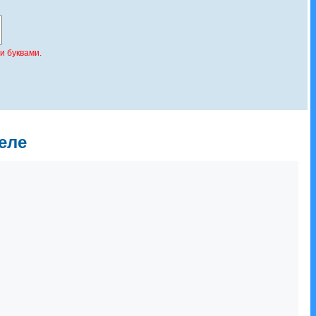
и буквами.
еле