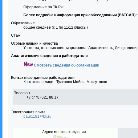
Оформление по ТК РФ
Более подробная информация при собеседовании
(ВАТСАП)
:
Образование
общее среднее (с 1 по 11/12 классы)
Стаж
Особые навыки и качества
Упаковка, взвешивание, маркировка; Адаптивность; Дисциплинир
Аналитические сведения о работодателе
Смотреть сведения об организации
Контактные данные работодателя
Контактное лицо - Тулекова Майша Максутовна
Телефон
+7 (778) 621 88 17
Электронная почта
baur1181@bk.ru
Адрес местонахождения: