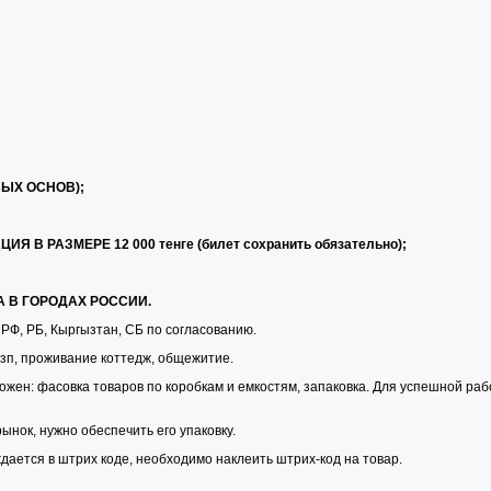
ВЫХ ОСНОВ);
В РАЗМЕРЕ 12 000 тенге (билет сохранить обязательно);
А В ГОРОДАХ РОССИИ.
РФ, РБ, Кыргызтан, СБ по согласованию.
 зп, проживание коттедж, общежитие.
ожен: фасовка товаров по коробкам и емкостям, запаковка. Для успешной ра
ынок, нужно обеспечить его упаковку.
дается в штрих коде, необходимо наклеить штрих-код на товар.