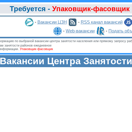
Требуется -
Упаковщик-фасовщик
-
Вакансии ЦЗН
-
RSS канал вакансий
-
Web-вакансии
-
Подать об
ормацию по выбраной вакансии центра занятости населения или прямому запросу раб
м занятости районов ежедневное
 информации.
Упаковщик-фасовщик
Вакансии Центра Занятост