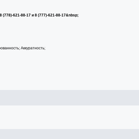
 8 (778)-621-88-17 и 8 (777)-621-88-17&nbsp;
ованность; Аккуратность;