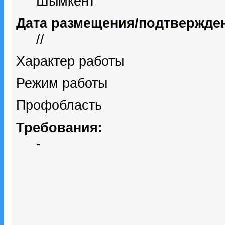
Шымкент
Дата размещения/подтвержде
//
Характер работы
Режим работы
Профобласть
Требования:
-