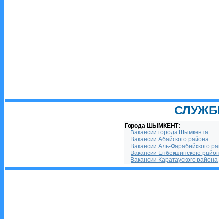
СЛУЖБ
Города ШЫМКЕНТ:
Вакансии города Шымкента
Вакансии Абайского района
Вакансии Аль-Фарабийского р
Вакансии Енбекшинского райо
Вакансии Каратауского района