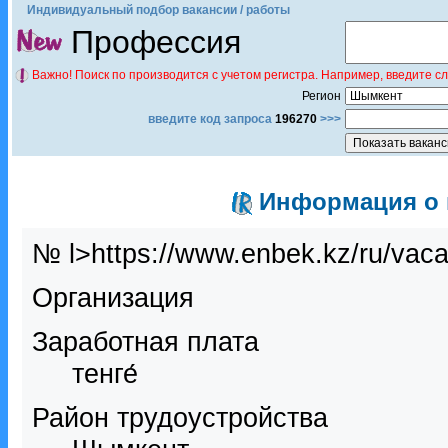
Индивидуальный подбор вакансии / работы
Профессия
Важно! Поиск по производится с учетом регистра. Например, введите с
Регион
введите код запроса
196270
>>>
Информация о в
№ l>https://www.enbek.kz/ru/vac
Организация
Заработная плата
тенге́
Район трудоустройства