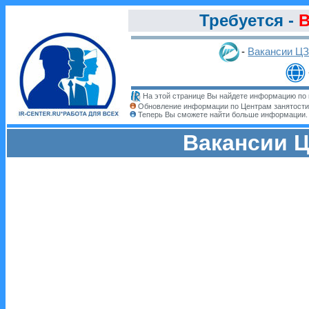
Требуется -
В
-
Вакансии Ц
На этой странице Вы найдете информацию по 
Обновление информации по Центрам занятости
Теперь Вы сможете найти больше информации
Вакансии Ц