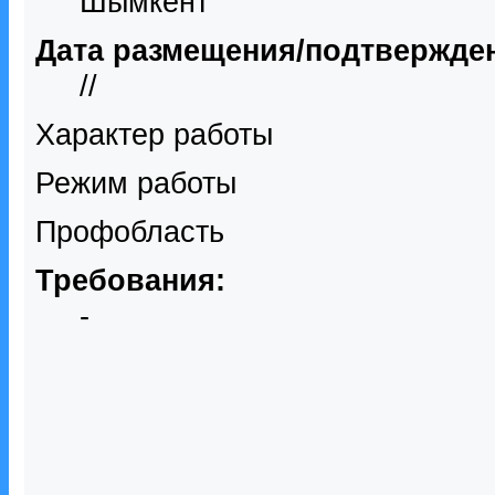
Шымкент
Дата размещения/подтвержде
//
Характер работы
Режим работы
Профобласть
Требования:
-