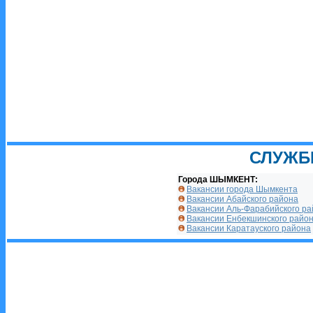
СЛУЖБ
Города ШЫМКЕНТ:
Вакансии города Шымкента
Вакансии Абайского района
Вакансии Аль-Фарабийского р
Вакансии Енбекшинского райо
Вакансии Каратауского района