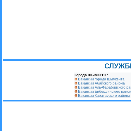
СЛУЖБ
Города ШЫМКЕНТ:
Вакансии города Шымкента
Вакансии Абайского района
Вакансии Аль-Фарабийского р
Вакансии Енбекшинского райо
Вакансии Каратауского района