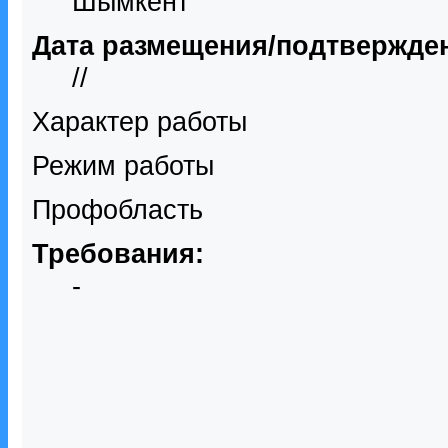
Шымкент
Дата размещения/подтвержде
//
Характер работы
Режим работы
Профобласть
Требования:
-