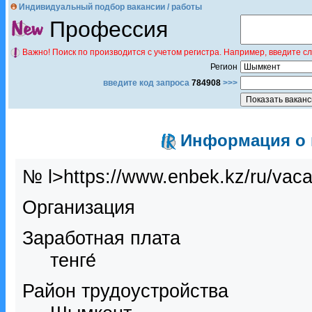
Индивидуальный подбор вакансии / работы
Профессия
Важно! Поиск по производится с учетом регистра. Например, введите с
Регион
введите код запроса
784908
>>>
Информация о в
№ l>https://www.enbek.kz/ru/vac
Организация
Заработная плата
тенге́
Район трудоустройства