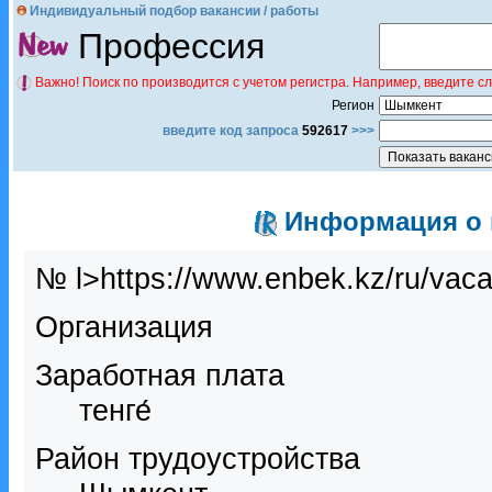
Индивидуальный подбор вакансии / работы
Профессия
Важно! Поиск по производится с учетом регистра. Например, введите с
Регион
введите код запроса
592617
>>>
Информация о в
№ l>https://www.enbek.kz/ru/vac
Организация
Заработная плата
тенге́
Район трудоустройства