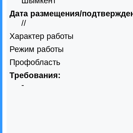
Шымкент
Дата размещения/подтвержде
//
Характер работы
Режим работы
Профобласть
Требования:
-