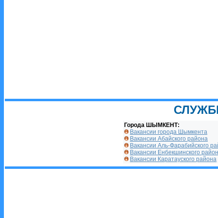
СЛУЖБ
Города ШЫМКЕНТ:
Вакансии города Шымкента
Вакансии Абайского района
Вакансии Аль-Фарабийского р
Вакансии Енбекшинского райо
Вакансии Каратауского района