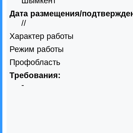
Шымкент
Дата размещения/подтвержде
//
Характер работы
Режим работы
Профобласть
Требования:
-