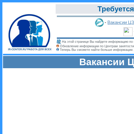
Требуется
-
Вакансии Ц
На этой странице Вы найдете информацию по 
Обновление информации по Центрам занятости
Теперь Вы сможете найти больше информации
Вакансии Ц