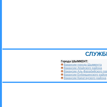
СЛУЖБ
Города ШЫМКЕНТ:
Вакансии города Шымкента
Вакансии Абайского района
Вакансии Аль-Фарабийского р
Вакансии Енбекшинского райо
Вакансии Каратауского района