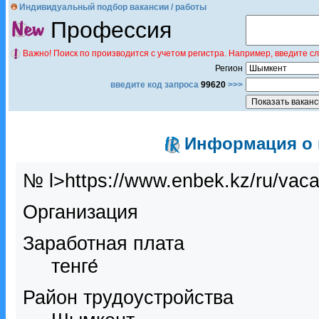
Индивидуальный подбор вакансии / работы
Профессия
Важно! Поиск по производится с учетом регистра. Например, введите с
Регион
введите код запроса
99620
>>>
Информация о в
№ l>https://www.enbek.kz/ru/vac
Организация
Заработная плата
тенге́
Район трудоустройства