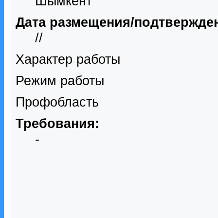
Шымкент
Дата размещения/подтвержде
//
Характер работы
Режим работы
Профобласть
Требования:
-