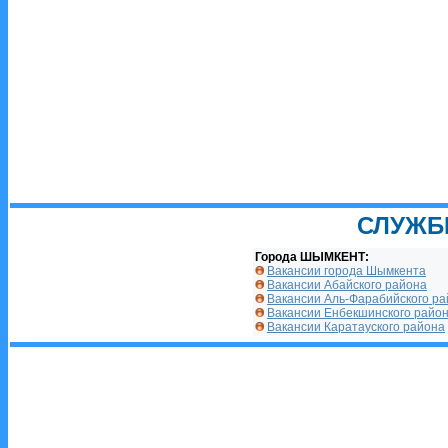
СЛУЖБ
Города ШЫМКЕНТ:
Вакансии города Шымкента
Вакансии Абайского района
Вакансии Аль-Фарабийского р
Вакансии Енбекшинского райо
Вакансии Каратауского района