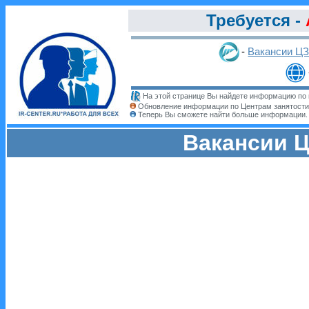
Требуется -
-
Вакансии Ц
На этой странице Вы найдете информацию по 
Обновление информации по Центрам занятости
Теперь Вы сможете найти больше информации
Вакансии Ц