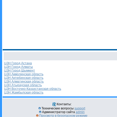
ЦЗН Город Астана
ЦЗН Город Алматы
ЦЗН Город Шымкент
ЦЗН Акмолинская область
ЦЗН Актюбинская область
ЦЗН Алматинская область
ЦЗН Атырауская область
ЦЗН Восточно-Казахстанская область
ЦЗН Жамбылская область
Контакты:
Технические вопросы
support
Администратор сайта
admin
Просмотр в безопасном режиме