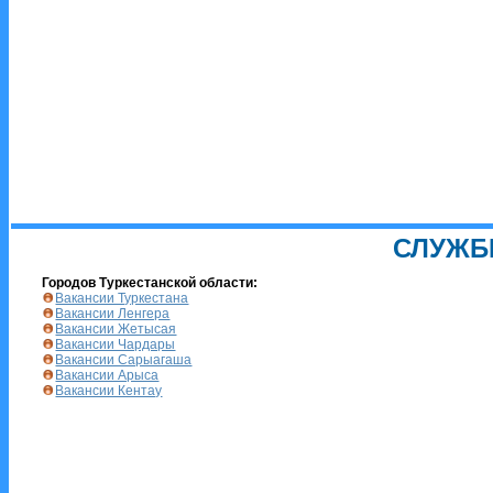
СЛУЖБ
Городов Туркестанской области:
Вакансии Туркестана
Вакансии Ленгера
Вакансии Жетысая
Вакансии Чардары
Вакансии Сарыагаша
Вакансии Арыса
Вакансии Кентау