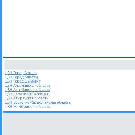
ЦЗН Город Астана
ЦЗН Город Алматы
ЦЗН Город Шымкент
ЦЗН Акмолинская область
ЦЗН Актюбинская область
ЦЗН Алматинская область
ЦЗН Атырауская область
ЦЗН Восточно-Казахстанская область
ЦЗН Жамбылская область