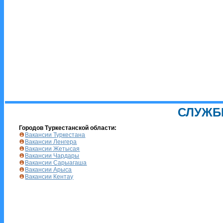
СЛУЖБ
Городов Туркестанской области:
Вакансии Туркестана
Вакансии Ленгера
Вакансии Жетысая
Вакансии Чардары
Вакансии Сарыагаша
Вакансии Арыса
Вакансии Кентау