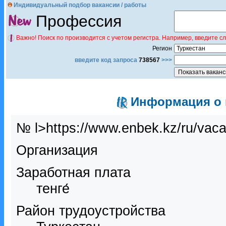
Индивидуальный подбор вакансии / работы
Профессия
Важно! Поиск по производится с учетом регистра. Например, введите с
Регион
введите код запроса
738567
>>>
Информация о в
№ l>https://www.enbek.kz/ru/vac
Организация
Заработная плата
тенге́
Район трудоустройства