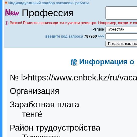
Индивидуальный подбор вакансии / работы
Профессия
Важно! Поиск по производится с учетом регистра. Например, введите с
Регион
введите код запроса
787960
>>>
Информация о в
№ l>https://www.enbek.kz/ru/vac
Организация
Заработная плата
тенге́
Район трудоустройства