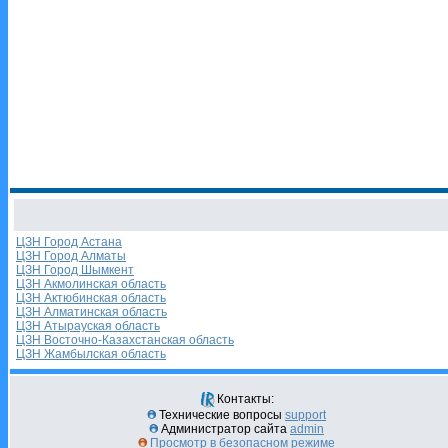
ЦЗН Город Астана
ЦЗН Город Алматы
ЦЗН Город Шымкент
ЦЗН Акмолинская область
ЦЗН Актюбинская область
ЦЗН Алматинская область
ЦЗН Атырауская область
ЦЗН Восточно-Казахстанская область
ЦЗН Жамбылская область
Контакты:
Технические вопросы
support
Администратор сайта
admin
Просмотр в безопасном режиме