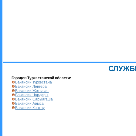
СЛУЖБ
Городов Туркестанской области:
Вакансии Туркестана
Вакансии Ленгера
Вакансии Жетысая
Вакансии Чардары
Вакансии Сарыагаша
Вакансии Арыса
Вакансии Кентау