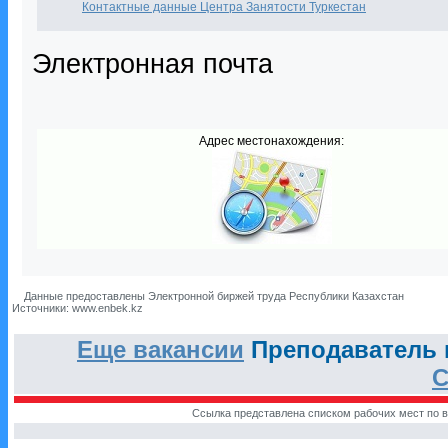
Контактные данные Центра Занятости Туркестан
Электронная почта
Адрес местонахождения:
Данные предоставлены Электронной биржей труда Республики Казахстан
Источники: www.enbek.kz
Еще вакансии
Преподаватель п
С
Ссылка представлена списком рабочих мест по в