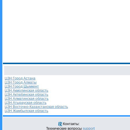
ЦЗН Город Астана
ЦЗН Город Алматы
ЦЗН Город Шымкент
ЦЗН Акмолинская область
ЦЗН Актюбинская область
ЦЗН Алматинская область
ЦЗН Атырауская область
ЦЗН Восточно-Казахстанская область
ЦЗН Жамбылская область
Контакты:
Технические вопросы
support