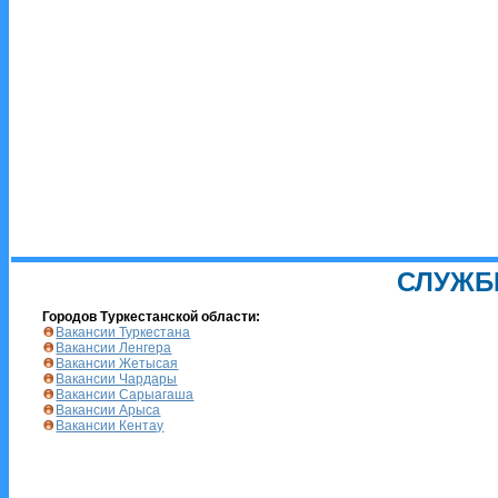
СЛУЖБ
Городов Туркестанской области:
Вакансии Туркестана
Вакансии Ленгера
Вакансии Жетысая
Вакансии Чардары
Вакансии Сарыагаша
Вакансии Арыса
Вакансии Кентау