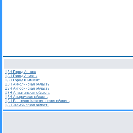
ЦЗН Город Астана
ЦЗН Город Алматы
ЦЗН Город Шымкент
ЦЗН Акмолинская область
ЦЗН Актюбинская область
ЦЗН Алматинская область
ЦЗН Атырауская область
ЦЗН Восточно-Казахстанская область
ЦЗН Жамбылская область