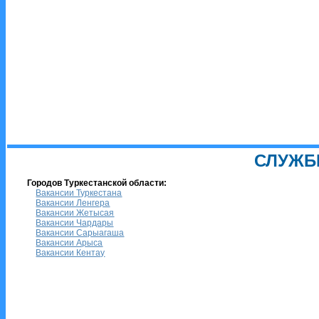
СЛУЖБ
Городов Туркестанской области:
Вакансии Туркестана
Вакансии Ленгера
Вакансии Жетысая
Вакансии Чардары
Вакансии Сарыагаша
Вакансии Арыса
Вакансии Кентау