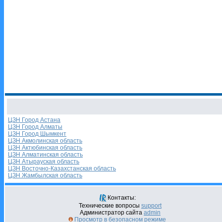
ЦЗН Город Астана
ЦЗН Город Алматы
ЦЗН Город Шымкент
ЦЗН Акмолинская область
ЦЗН Актюбинская область
ЦЗН Алматинская область
ЦЗН Атырауская область
ЦЗН Восточно-Казахстанская область
ЦЗН Жамбылская область
Контакты:
Технические вопросы
support
Администратор сайта
admin
Просмотр в безопасном режиме