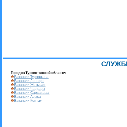
СЛУЖБ
Городов Туркестанской области:
Вакансии Туркестана
Вакансии Ленгера
Вакансии Жетысая
Вакансии Чардары
Вакансии Сарыагаша
Вакансии Арыса
Вакансии Кентау