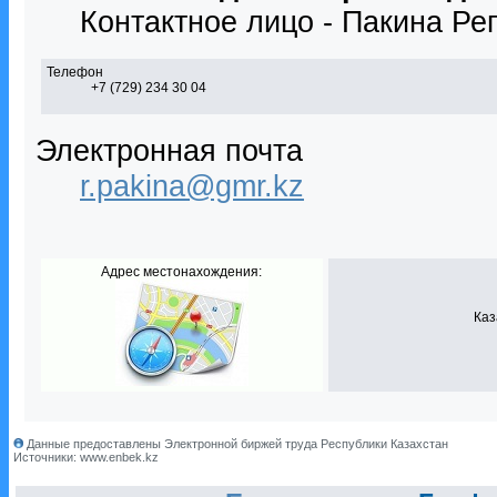
Контактное лицо - Пакина Ре
Телефон
+7 (729) 234 30 04
Электронная почта
r.pakina@gmr.kz
Адрес местонахождения:
Каз
Данные предоставлены Электронной биржей труда Республики Казахстан
Источники: www.enbek.kz