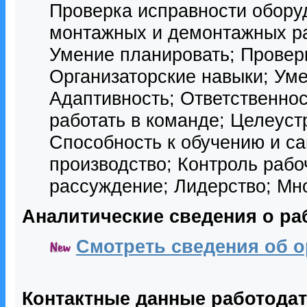
Проверка исправности обору
монтажных и демонтажных ра
Умение планировать; Проверк
Организаторские навыки; Уме
Адаптивность; Ответственнос
работать в команде; Целеус
Способность к обучению и с
производство; Контроль рабо
рассуждение; Лидерство; Мно
Аналитические сведения о ра
Смотреть сведения об о
Контактные данные работода