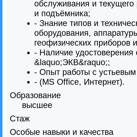
обслуживания и текущего
и подъёмника;
- Знание типов и техничес
оборудования, аппаратуры
геофизических приборов и 
- Наличие удостоверения 
&laquo;ЭКВ&raquo;;
- Опыт работы с устьевы
- (MS Office, Интернет).
Образование
высшее
Стаж
Особые навыки и качества