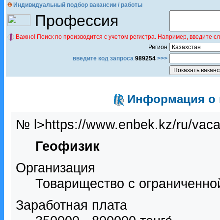
Индивидуальный подбор вакансии / работы
Профессия
Важно! Поиск по производится с учетом регистра. Например, введите с
Регион
введите код запроса
989254
>>>
Информация о в
№ l>https://www.enbek.kz/ru/vac
Геофизик
Организация
Товарищество с ограниченно
Заработная плата