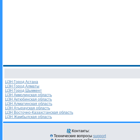
ЦЗН Город Астана
ЦЗН Город Алматы
ЦЗН Город Шымкент
ЦЗН Акмолинская область
ЦЗН Актюбинская область
ЦЗН Алматинская область
ЦЗН Атырауская область
ЦЗН Восточно-Казахстанская область
ЦЗН Жамбылская область
Контакты:
Технические вопросы
support