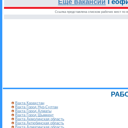
Еще вакансии
Геофи
Ссылка представлена списком рабочих мест по в
РАБ
Вахта Казахстан
Вахта Город Нур-Султан
Вахта Город Алматы
Вахта Город Шымкент
Вахта Акмолинская область
Вахта Актюбинская область
Вахта Алматинская область