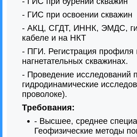
- ГИС при бурении скважин
- ГИС при освоении скважин
- АКЦ, СГДТ, ИННК, ЭМДС, г
кабеле и на НКТ
- ПГИ. Регистрация профиля
нагнетательных скважинах.
- Проведение исследований п
гидродинамические исследов
проволоке).
Требования:
- Высшее, среднее специ
Геофизические методы по