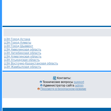
ЦЗН Город Астана
ЦЗН Город Алматы
ЦЗН Город Шымкент
ЦЗН Акмолинская область
ЦЗН Актюбинская область
ЦЗН Алматинская область
ЦЗН Атырауская область
ЦЗН Восточно-Казахстанская область
ЦЗН Жамбылская область
Контакты:
Технические вопросы
support
Администратор сайта
admin
Просмотр в безопасном режиме