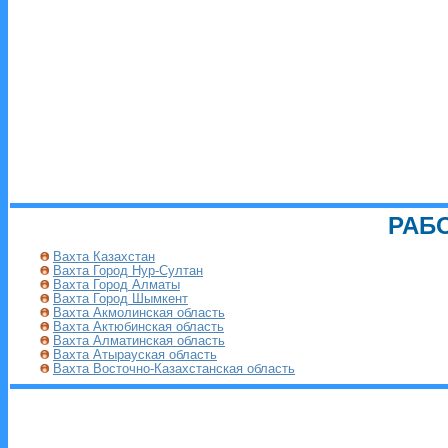
РАБ
Вахта Казахстан
Вахта Город Нур-Султан
Вахта Город Алматы
Вахта Город Шымкент
Вахта Акмолинская область
Вахта Актюбинская область
Вахта Алматинская область
Вахта Атырауская область
Вахта Восточно-Казахстанская область