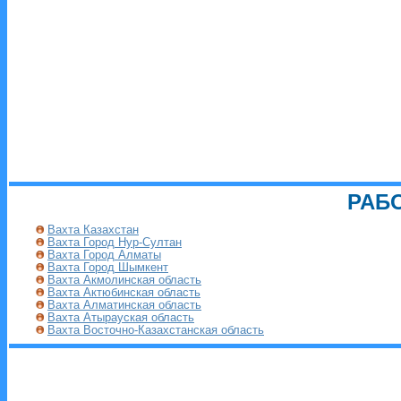
РАБ
Вахта Казахстан
Вахта Город Нур-Султан
Вахта Город Алматы
Вахта Город Шымкент
Вахта Акмолинская область
Вахта Актюбинская область
Вахта Алматинская область
Вахта Атырауская область
Вахта Восточно-Казахстанская область