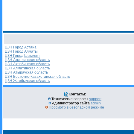
ЦЗН Город Астана
ЦЗН Город Алматы
ЦЗН Город Шымкент
ЦЗН Акмолинская область
ЦЗН Актюбинская область
ЦЗН Алматинская область
ЦЗН Атырауская область
ЦЗН Восточно-Казахстанская область
ЦЗН Жамбылская область
Контакты:
Технические вопросы
support
Администратор сайта
admin
Просмотр в безопасном режиме