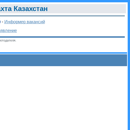
хта Казахстан
-
Информер вакансий
ъявление
отодателя.
и