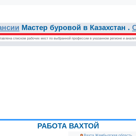
ансии
Мастер буровой в Казахстан .
тавлена списком рабочих мест по выбранной профессии в указанном регионе и аналит
РАБОТА ВАХТОЙ
Вахта Жамбылская область