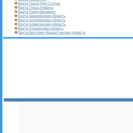
Вахта Город Нур-Султан
Вахта Город Алматы
Вахта Город Шымкент
Вахта Акмолинская область
Вахта Актюбинская область
Вахта Алматинская область
Вахта Атырауская область
Вахта Восточно-Казахстанская область