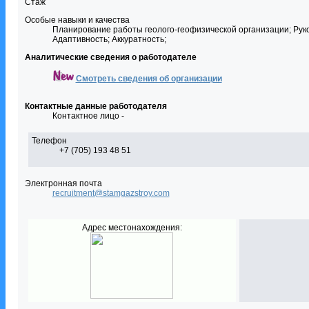
Стаж
Особые навыки и качества
Планирование работы геолого-геофизической организации; Руко
Адаптивность; Аккуратность;
Аналитические сведения о работодателе
Смотреть сведения об организации
Контактные данные работодателя
Контактное лицо -
Телефон
+7 (705) 193 48 51
Электронная почта
recruitment@stamgazstroy.com
Адрес местонахождения: