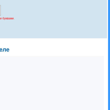
и буквами.
еле