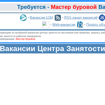
Требуется -
Мастер буровой
Ва
-
Вакансии ЦЗН
-
RSS канал вакансий
-
Web-вакансии
-
Подать об
ормацию по выбраной вакансии центра занятости населения или прямому запросу раб
м занятости районов ежедневное
 информации.
Мастер буровой
Вакансии Центра Занятост