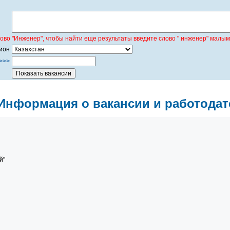
лово "Инженер", чтобы найти еще результаты введите слово " инженер" малым
ион
>>>
Информация о вакансии и работодат
й"