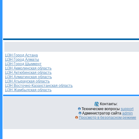
ЦЗН Город Астана
ЦЗН Город Алматы
ЦЗН Город Шымкент
ЦЗН Акмолинская область
ЦЗН Актюбинская область
ЦЗН Алматинская область
ЦЗН Атырауская область
ЦЗН Восточно-Казахстанская область
ЦЗН Жамбылская область
Контакты:
Технические вопросы
support
Администратор сайта
admin
Просмотр в безопасном режиме