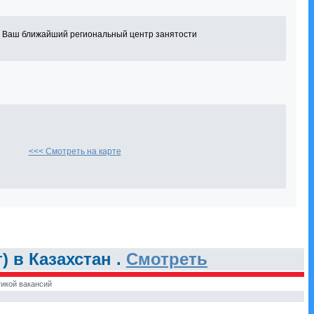
в Ваш ближайший региональный центр занятости
<<< Смотреть на карте
 в Казахстан .
Смотреть
икой вакансий