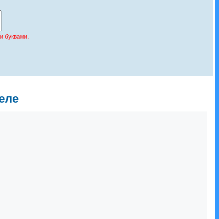
и буквами.
еле