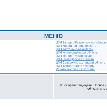
МЕНЮ
ЦЗН Западно-Казахстанская область
ЦЗН Карагандинская область
ЦЗН Костанайская область
ЦЗН Кызылординская область
ЦЗН Мангистауская область
ЦЗН Павлодарская область
ЦЗН Северо-Казахстанская область
ЦЗН Туркестанская область
Работа вахтой в Казахстане
© Все права защищены. Полное и
обязательным 