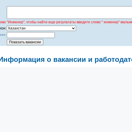
лово "Инженер", чтобы найти еще результаты введите слово " инженер" малым
ион
>>>
Информация о вакансии и работодат