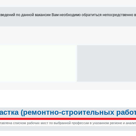
сведений по данной вакансии Вам необходимо обратиться непосредственно 
астка (ремонтно-строительных работ)
тавлена списком рабочих мест по выбранной профессии в указанном регионе и аналит