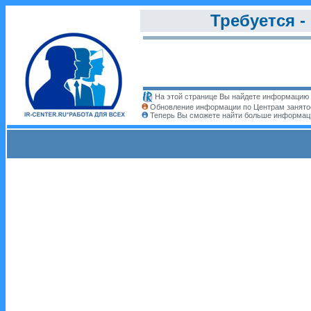
Требуется -
На этой странице Вы найдете информацию п
Обновление информации по Центрам занято
Теперь Вы сможете найти больше информац