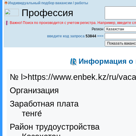
Индивидуальный подбор вакансии / работы
Профессия
Важно! Поиск по производится с учетом регистра. Например, введите с
Регион
введите код запроса
53844
>>>
Информация о в
№ l>https://www.enbek.kz/ru/vac
Организация
Заработная плата
тенге́
Район трудоустройства