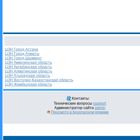
ЦЗН Город Астана
ЦЗН Город Алматы
ЦЗН Город Шымкент
ЦЗН Акмолинская область
ЦЗН Актюбинская область
ЦЗН Алматинская область
ЦЗН Атырауская область
ЦЗН Восточно-Казахстанская область
ЦЗН Жамбылская область
Контакты:
Технические вопросы
support
Администратор сайта
admin
Просмотр в безопасном режиме